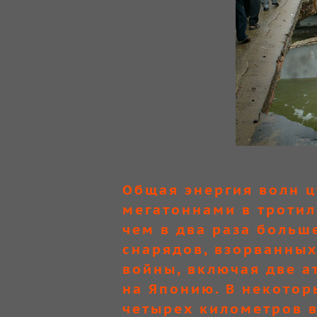
Общая энергия волн ц
мегатоннами в тротил
чем в два раза больше
снарядов, взорванных
войны, включая две а
на Японию. В некотор
четырех километров в