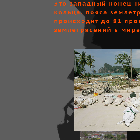
Это западный конец Т
кольца, пояса землетр
происходит до 81 про
землетрясений в мире