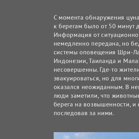
С момента обнаружения цуна
к берегам было от 50 минут до
Информация от ситуационног
немедленно передана, но беда
системы оповещения Шри-Лан
Индонезии, Таиланда и Малай
несовершенны. Где-то жители
эвакуироваться, но для многи
оказался неожиданным. В не
люди заметили, что животные
берега на возвышенности, и с
последовав за ними.