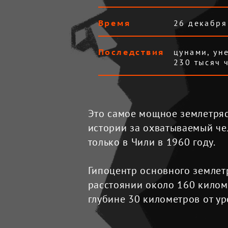
Время
26 декабря
Последствия
цунами, ун
230 тысяч 
Это самое мощное землетрясе
истории за охватываемый че
только в Чили в 1960 году.

Гипоцентр основного землет
расстоянии около 160 киломе
глубине 30 километров от ур